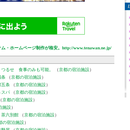
L
テム・ホームページ制作が格安。
http://www.tenawan.ne.jp/
 つるせ 食事のみも可能。
（
京都の宿泊施設
）
四条
（
京都の宿泊施設
）
都五条
（
京都の宿泊施設
）
＆スパ
（
京都の宿泊施設
）
（
京都の宿泊施設
）
泊施設
）
 茶六別館
（
京都の宿泊施設
）
都の宿泊施設
）