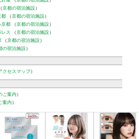
北野屋
（
京都の宿泊施設
）
（
京都の宿泊施設
）
京都
（
京都の宿泊施設
）
ル京都
（
京都の宿泊施設
）
パレス
（
京都の宿泊施設
）
都
（
京都の宿泊施設
）
都の宿泊施設
）
アクセスマップ
）
のご案内
）
ご案内
）