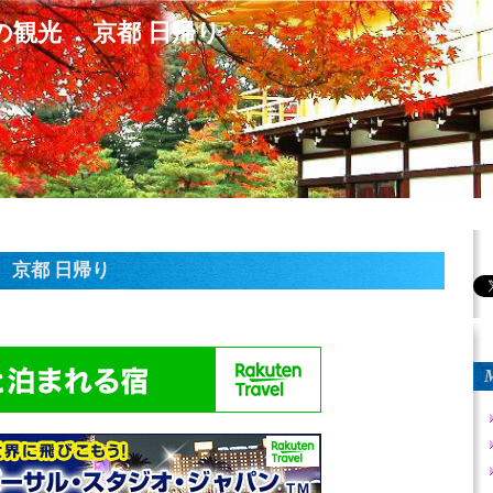
の観光 京都 日帰り
 京都 日帰り