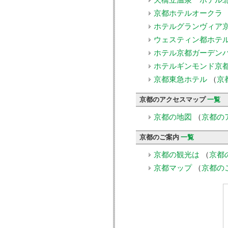
天橋立温泉 ホテル
京都ホテルオークラ
ホテルグランヴィア
ウェスティン都ホテ
ホテル京都ガーデン
ホテルギンモンド京
京都東急ホテル
（
京
京都のアクセスマップ
一覧
京都の地図
（
京都の
京都のご案内
一覧
京都の観光は
（
京都
京都マップ
（
京都の