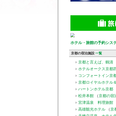
ホテル・旅館の予約シス
京都の宿泊施設
一覧
京都と言えば、鶴清
ホテルオークス京都
コンフォートイン京
京都ロイヤルホテル
ハートンホテル京都
松井本館
（
京都の宿
宮津温泉 料理旅館
高雄観光ホテル
（
京