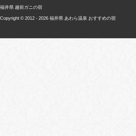
福井県 越前ガニの宿
Copyright © 2012 - 2026
福井県 あわら温泉 おすすめの宿