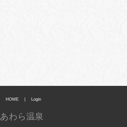
HOME
|
Login
あわら温泉