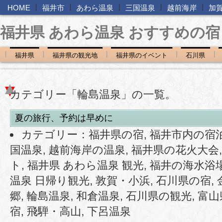
|
|
|
|
|
HOME
福井市
あわら温泉
三国温泉
越前海岸
加
福井県 あわら温泉 おすすめの宿
|
|
|
|
|
福井県
福井県の観光地
福井県のイベント
石川県
カテゴリー「輪島温泉」の一覧。
夏の旅行、予約は早めに
カテゴリー：
福井県の宿
,
福井市内の宿
国温泉
,
越前海岸の温泉
,
福井県の花火大会
ト
,
福井県 あわら温泉 観光
,
福井の海水浴
温泉 日帰り観光
,
敦賀・小浜
,
石川県の宿
,
郷
,
輪島温泉
,
和倉温泉
,
石川県の観光
,
富山
宿
,
飛騨・高山
,
下呂温泉