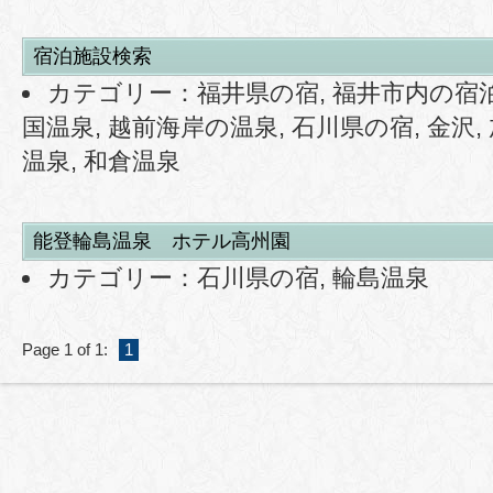
宿泊施設検索
カテゴリー：
福井県の宿
,
福井市内の宿
国温泉
,
越前海岸の温泉
,
石川県の宿
,
金沢
,
温泉
,
和倉温泉
能登輪島温泉 ホテル高州園
カテゴリー：
石川県の宿
,
輪島温泉
Page 1 of 1:
1