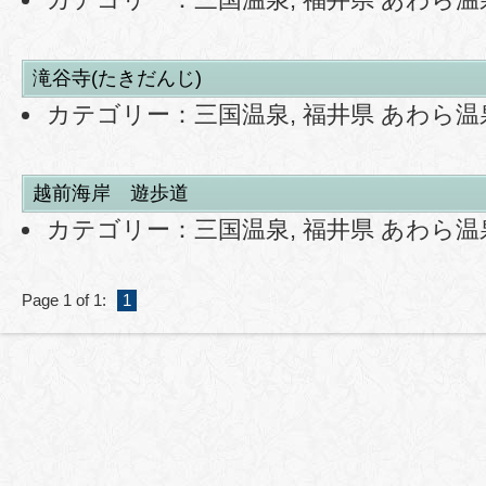
滝谷寺(たきだんじ)
カテゴリー：
三国温泉
,
福井県 あわら温
越前海岸 遊歩道
カテゴリー：
三国温泉
,
福井県 あわら温
Page 1 of 1:
1