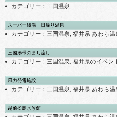
カテゴリー：
三国温泉
スーパー銭湯 日帰り温泉
カテゴリー：
三国温泉
,
福井県 あわら温
三國湊帯のまち流し
カテゴリー：
三国温泉
,
福井県のイベン
風力発電施設
カテゴリー：
三国温泉
,
福井県 あわら温
越前松島水族館
カテゴリー：
三国温泉
,
福井県 あわら温