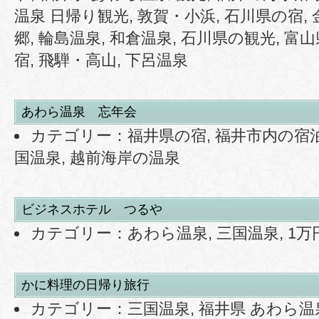
温泉 日帰り観光
,
敦賀・小浜
,
石川県の宿
,
郷
,
輪島温泉
,
和倉温泉
,
石川県の観光
,
富山
宿
,
飛騨・高山
,
下呂温泉
あわら温泉 忘年会
カテゴリー：
福井県の宿
,
福井市内の宿
国温泉
,
越前海岸の温泉
ビジネスホテル つるや
カテゴリー：
あわら温泉
,
三国温泉
,
1万
かに料理の日帰り旅行
カテゴリー：
三国温泉
,
福井県 あわら温