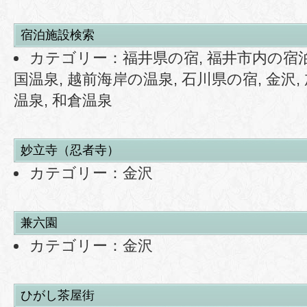
宿泊施設検索
カテゴリー：
福井県の宿
,
福井市内の宿
国温泉
,
越前海岸の温泉
,
石川県の宿
,
金沢
,
温泉
,
和倉温泉
妙立寺（忍者寺）
カテゴリー：
金沢
兼六園
カテゴリー：
金沢
ひがし茶屋街