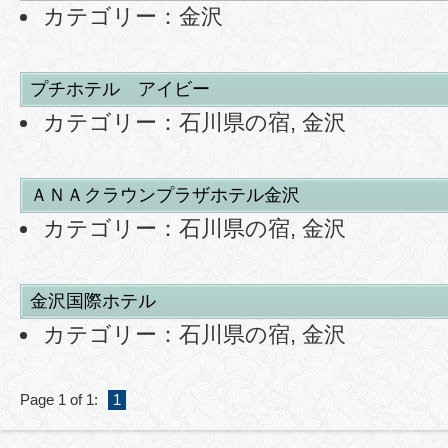
カテゴリー：
金沢
プチホテル アイビー
カテゴリー：
石川県の宿
,
金沢
ＡＮＡクラウンプラザホテル金沢
カテゴリー：
石川県の宿
,
金沢
金沢国際ホテル
カテゴリー：
石川県の宿
,
金沢
Page 1 of 1:
1