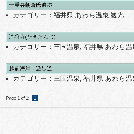
一乗谷朝倉氏遺跡
カテゴリー：
福井県 あわら温泉 観光
滝谷寺(たきだんじ)
カテゴリー：
三国温泉
,
福井県 あわら温
越前海岸 遊歩道
カテゴリー：
三国温泉
,
福井県 あわら温
Page 1 of 1:
1