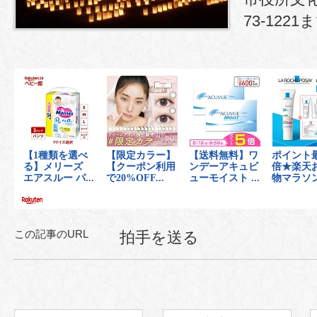
73-1221
この記事のURL
拍手を送る