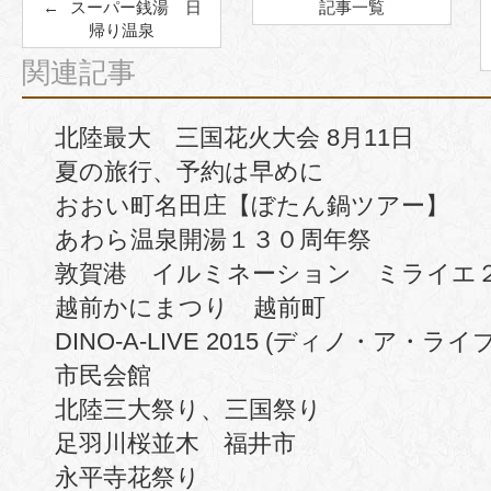
スーパー銭湯 日
記事一覧
帰り温泉
関連記事
北陸最大 三国花火大会 8月11日
夏の旅行、予約は早めに
おおい町名田庄【ぼたん鍋ツアー】
あわら温泉開湯１３０周年祭
敦賀港 イルミネーション ミライエ
越前かにまつり 越前町
DINO-A-LIVE 2015 (ディノ・ア・
市民会館
北陸三大祭り、三国祭り
足羽川桜並木 福井市
永平寺花祭り