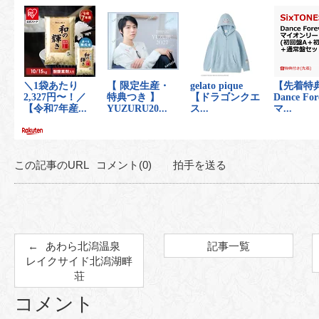
この記事のURL
コメント(0)
拍手を送る
あわら北潟温泉
記事一覧
レイクサイド北潟湖畔
荘
コメント