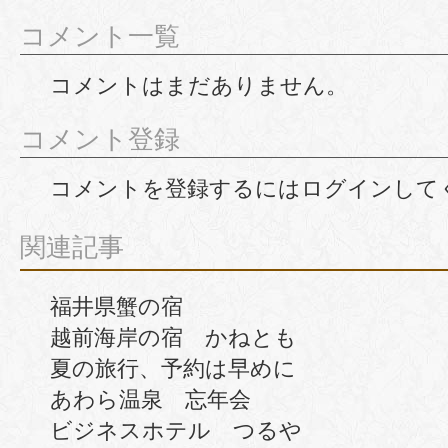
コメント一覧
コメントはまだありません。
コメント登録
コメントを登録するには
ログイン
して
関連記事
福井県蟹の宿
越前海岸の宿 かねとも
夏の旅行、予約は早めに
あわら温泉 忘年会
ビジネスホテル つるや